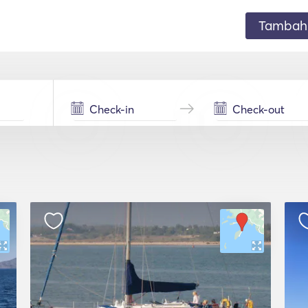
Tambahk