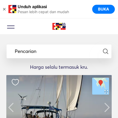
Unduh aplikasi
×
BUKA
Pesan lebih cepat dan mudah
Pencarian
Harga selalu termasuk kru.