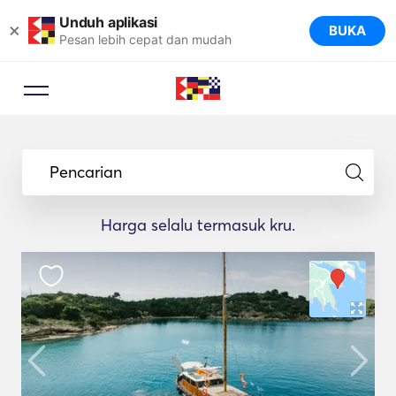
Unduh aplikasi
×
BUKA
Pesan lebih cepat dan mudah
Pencarian
Harga selalu termasuk kru.