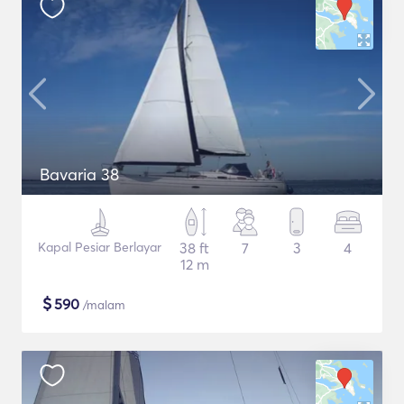
Bavaria 38
Kapal Pesiar Berlayar
38 ft
7
3
4
12 m
$
590
/malam