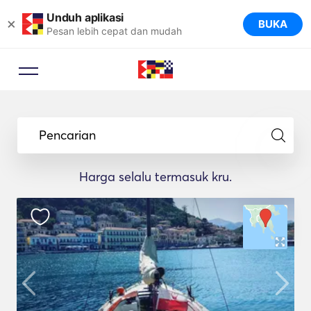
Unduh aplikasi
×
BUKA
Pesan lebih cepat dan mudah
Pencarian
Harga selalu termasuk kru.