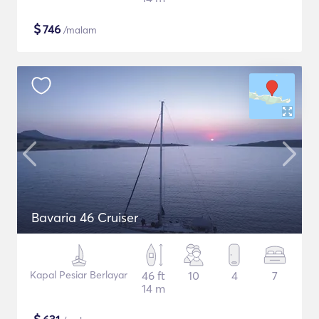
$
746
/malam
Bavaria 46 Cruiser
Kapal Pesiar Berlayar
46 ft
10
4
7
14 m