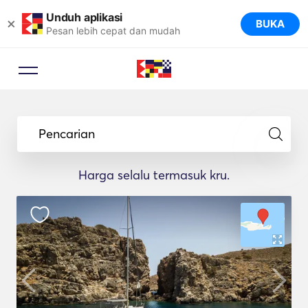
Unduh aplikasi
×
BUKA
Pesan lebih cepat dan mudah
Pencarian
Harga selalu termasuk kru.