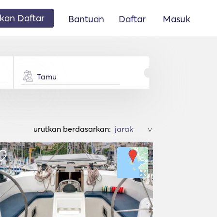
an Daftar
Bantuan
Daftar
Masuk
Tamu
urutkan berdasarkan:
>