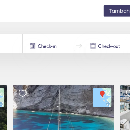
Tambahk