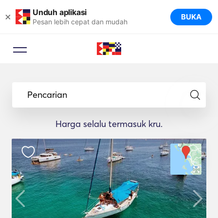
Unduh aplikasi
×
BUKA
Pesan lebih cepat dan mudah
Pencarian
Harga selalu termasuk kru.