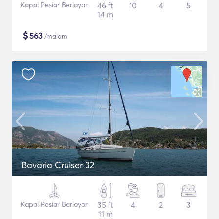
Kapal Pesiar Berlayar
46 ft
10
4
5
14 m
$
563
/malam
Bavaria Cruiser 32
Kapal Pesiar Berlayar
35 ft
4
2
3
11 m