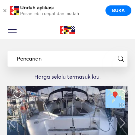
Unduh aplikasi
×
BUKA
Pesan lebih cepat dan mudah
Pencarian
Harga selalu termasuk kru.