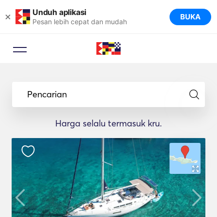
Unduh aplikasi
×
BUKA
Pesan lebih cepat dan mudah
Pencarian
Harga selalu termasuk kru.