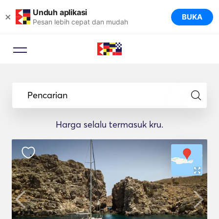
Unduh aplikasi
×
BUKA
Pesan lebih cepat dan mudah
Pencarian
Harga selalu termasuk kru.