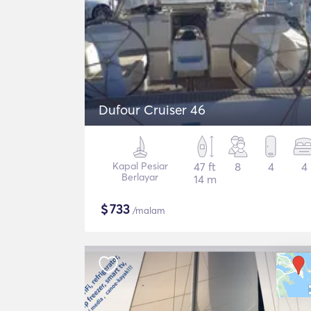
Dufour Cruiser 46
Kapal Pesiar
47 ft
8
4
4
Berlayar
14 m
$
733
/malam