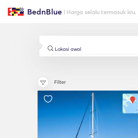
BednBlue
| Harga selalu termasuk kru.
Filter