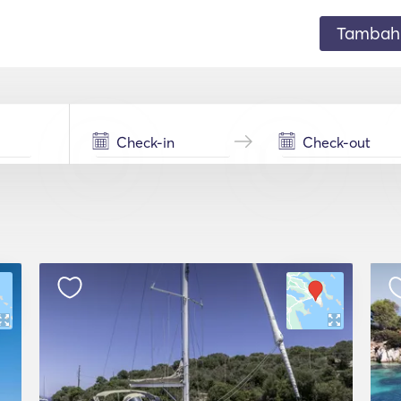
Tambahk