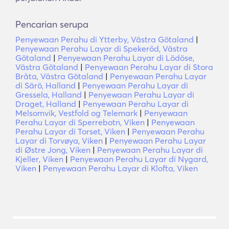
Pencarian serupa
Penyewaan Perahu di Ytterby, Västra Götaland
|
Penyewaan Perahu Layar di Spekeröd, Västra
Götaland
|
Penyewaan Perahu Layar di Lödöse,
Västra Götaland
|
Penyewaan Perahu Layar di Stora
Bråta, Västra Götaland
|
Penyewaan Perahu Layar
di Särö, Halland
|
Penyewaan Perahu Layar di
Gressela, Halland
|
Penyewaan Perahu Layar di
Draget, Halland
|
Penyewaan Perahu Layar di
Melsomvik, Vestfold og Telemark
|
Penyewaan
Perahu Layar di Sperrebotn, Viken
|
Penyewaan
Perahu Layar di Torset, Viken
|
Penyewaan Perahu
Layar di Torvøya, Viken
|
Penyewaan Perahu Layar
di Østre Jong, Viken
|
Penyewaan Perahu Layar di
Kjeller, Viken
|
Penyewaan Perahu Layar di Nygard,
Viken
|
Penyewaan Perahu Layar di Klofta, Viken