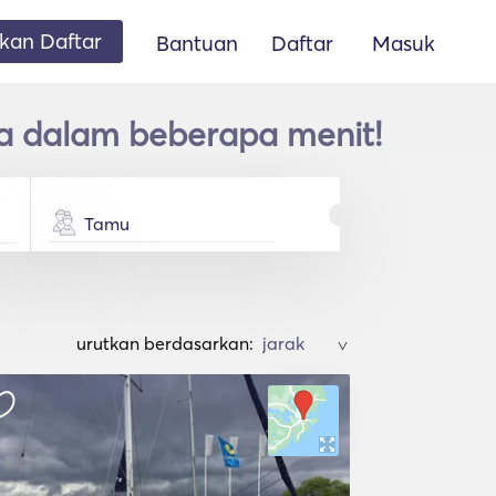
an Daftar
Bantuan
Daftar
Masuk
ya dalam beberapa menit!
Tamu
urutkan berdasarkan:
>