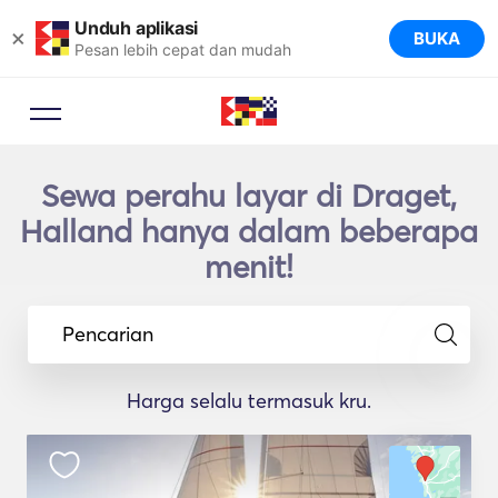
Unduh aplikasi
×
BUKA
Pesan lebih cepat dan mudah
Sewa perahu layar di Draget,
Halland hanya dalam beberapa
menit!
Pencarian
Harga selalu termasuk kru.