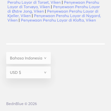
Perahu Layar di Torset, Viken
|
Penyewaan Perahu
Layar di Torvøya, Viken
|
Penyewaan Perahu Layar
di Østre Jong, Viken
|
Penyewaan Perahu Layar di
Kjeller, Viken
|
Penyewaan Perahu Layar di Nygard,
Viken
|
Penyewaan Perahu Layar di Klofta, Viken
BednBlue © 2026