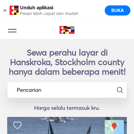
Unduh aplikasi
×
BUKA
Pesan lebih cepat dan mudah
Sewa perahu layar di
Hanskroka, Stockholm county
hanya dalam beberapa menit!
Pencarian
Harga selalu termasuk kru.