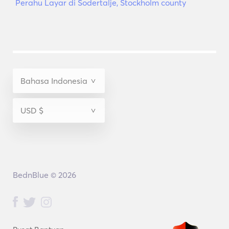
Perahu Layar di Sodertalje, Stockholm county
BednBlue © 2026