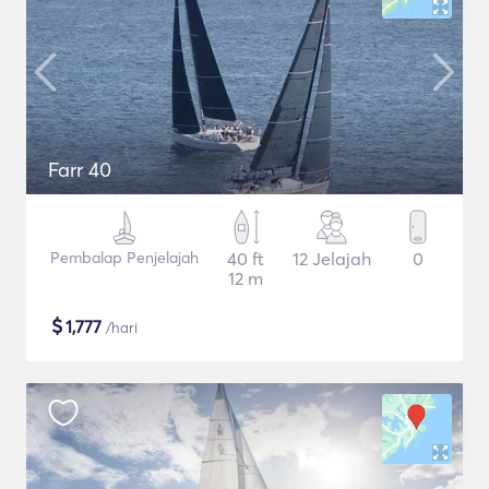
Farr 40
Pembalap Penjelajah
40 ft
12 Jelajah
0
12 m
$
1,777
/hari