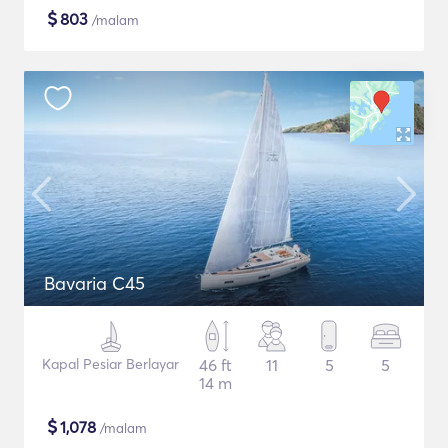
$
803
/malam
Bavaria C45
Kapal Pesiar Berlayar
46 ft
11
5
5
14 m
$
1,078
/malam