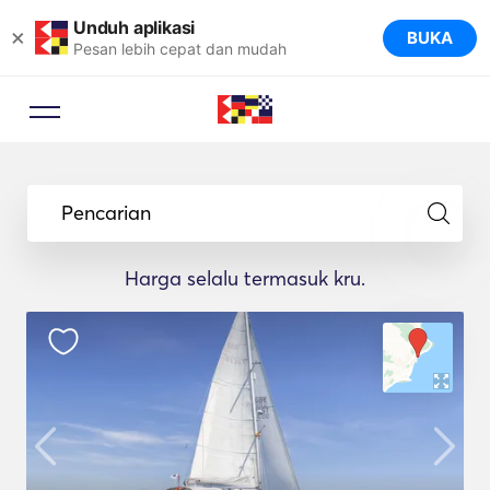
Unduh aplikasi
×
BUKA
Pesan lebih cepat dan mudah
Pencarian
Harga selalu termasuk kru.