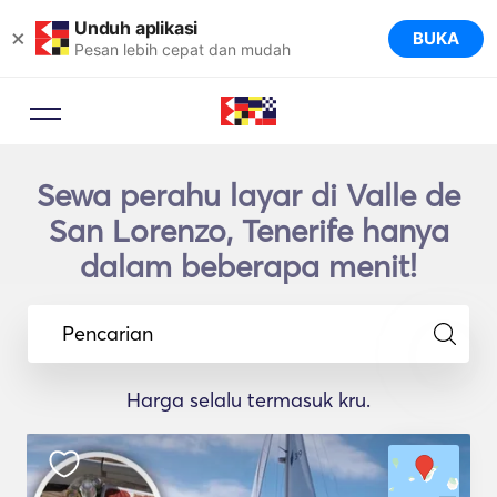
Unduh aplikasi
×
BUKA
Pesan lebih cepat dan mudah
Sewa perahu layar di Valle de
San Lorenzo, Tenerife hanya
dalam beberapa menit!
Pencarian
Harga selalu termasuk kru.