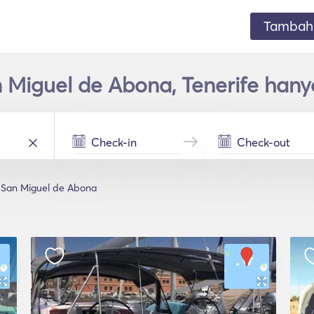
Tambahk
n Miguel de Abona, Tenerife han
San Miguel de Abona