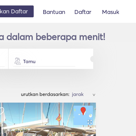
an Daftar
Bantuan
Daftar
Masuk
ya dalam beberapa menit!
Tamu
urutkan berdasarkan:
>