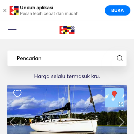
Unduh aplikasi
×
BUKA
Pesan lebih cepat dan mudah
Pencarian
Harga selalu termasuk kru.