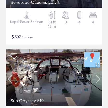
Beneteau Oceanis 50.5ft
Kapal Pesiar Berlayar
51 ft
8
4
4
15 m
$
597
/malam
Sun Odyssey 519