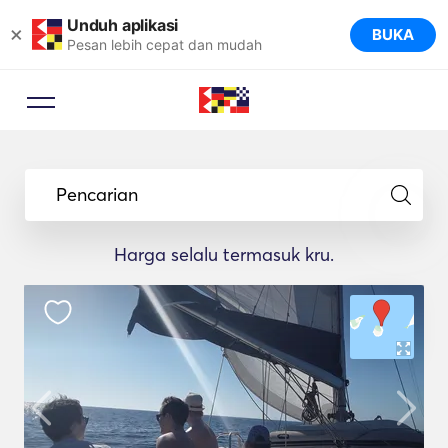
Unduh aplikasi
×
BUKA
Pesan lebih cepat dan mudah
Pencarian
Harga selalu termasuk kru.