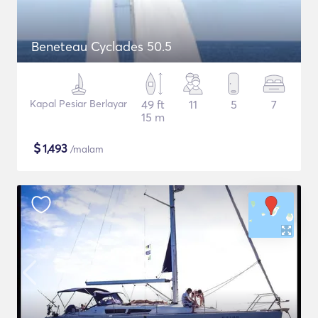
Beneteau Cyclades 50.5
Kapal Pesiar Berlayar
49 ft
11
5
7
15 m
$
1,493
/malam