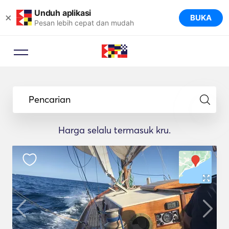
Unduh aplikasi
×
BUKA
Pesan lebih cepat dan mudah
Pencarian
Harga selalu termasuk kru.