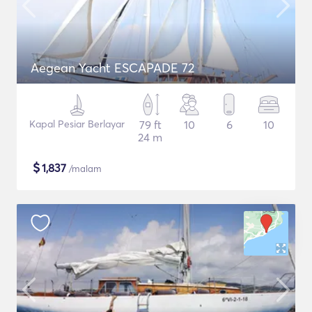
Aegean Yacht ESCAPADE 72
Kapal Pesiar Berlayar
79 ft
10
6
10
24 m
$
1,837
/malam