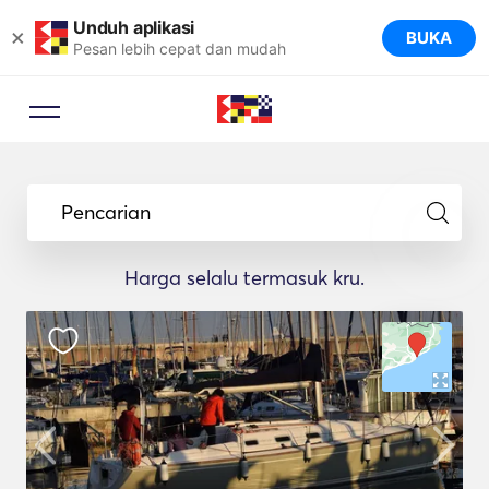
Unduh aplikasi
×
BUKA
Pesan lebih cepat dan mudah
Pencarian
Harga selalu termasuk kru.