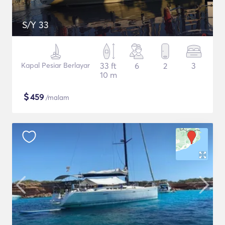
S/Y 33
Kapal Pesiar Berlayar
33 ft
6
2
3
10 m
$
459
/malam