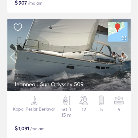
$
907
/malam
Jeanneau Sun Odyssey 509
Kapal Pesiar Berlayar
50 ft
12
5
6
15 m
$
1,091
/malam