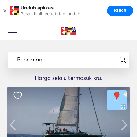
Unduh aplikasi
×
BUKA
Pesan lebih cepat dan mudah
Pencarian
Harga selalu termasuk kru.