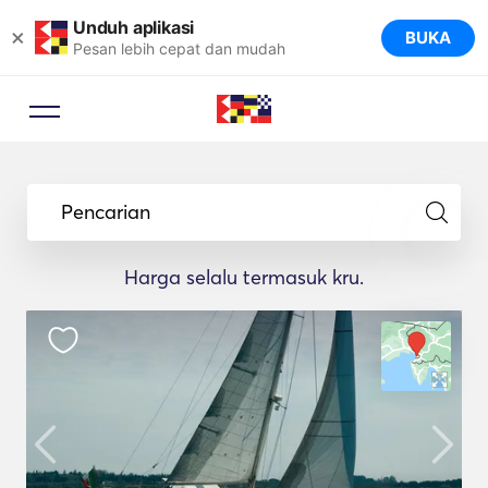
Unduh aplikasi
×
BUKA
Pesan lebih cepat dan mudah
Pencarian
Harga selalu termasuk kru.