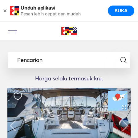
Unduh aplikasi
×
BUKA
Pesan lebih cepat dan mudah
Pencarian
Harga selalu termasuk kru.