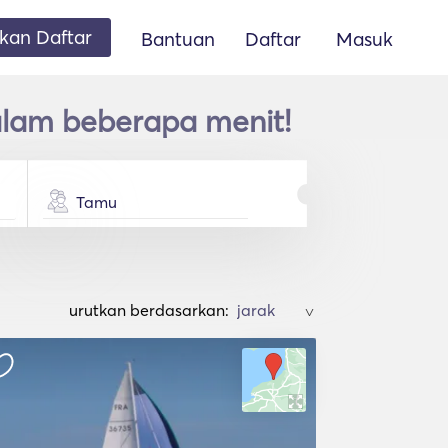
an Daftar
Bantuan
Daftar
Masuk
dalam beberapa menit!
Tamu
urutkan berdasarkan:
>