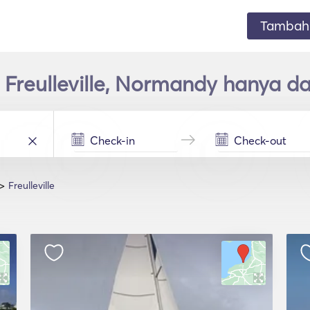
Tambahk
 Freulleville, Normandy hanya 
Freulleville