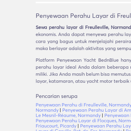
Penyewaan Perahu Layar di Freul
Sewa perahu layar di Freulleville, Norman
ekonomis. Anda dapat menyewa perahu layar
cara yang bagus untuk menjelajahi perair
maka berlayar adalah aktivitas yang sempu
Platform Penyewaan Yacht BednBlue hanya
perahu layar ideal Anda dalam beberapa
miliki. Jika Anda masih belum bisa memutu
layar, katamaran, atau yacht motor terbaik
Pencarian serupa
Penyewaan Perahu di Freulleville, Normand
Normandy
|
Penyewaan Perahu Layar di Am
Le Mesnil-Réaume, Normandy
|
Penyewaan P
Penyewaan Perahu Layar di Flocques, Nor
Friaucourt, Picardy
|
Penyewaan Perahu Laya