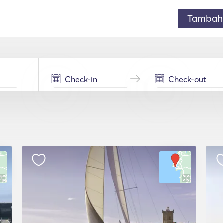
Tambahk