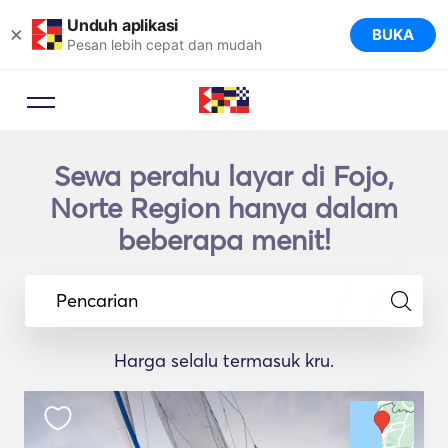
Unduh aplikasi
×
BUKA
Pesan lebih cepat dan mudah
Sewa perahu layar di Fojo,
Norte Region hanya dalam
beberapa menit!
Pencarian
Harga selalu termasuk kru.