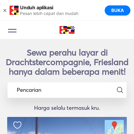
Unduh aplikasi
×
BUKA
Pesan lebih cepat dan mudah
Sewa perahu layar di
Drachtstercompagnie, Friesland
hanya dalam beberapa menit!
Pencarian
Harga selalu termasuk kru.