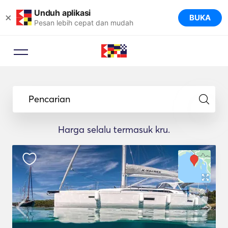
Unduh aplikasi
×
BUKA
Pesan lebih cepat dan mudah
Pencarian
Harga selalu termasuk kru.