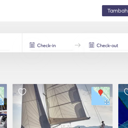
Tambahk