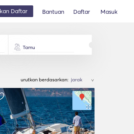
an Daftar
Bantuan
Daftar
Masuk
Tamu
urutkan berdasarkan:
>