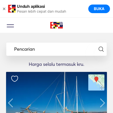
Unduh aplikasi
×
BUKA
Pesan lebih cepat dan mudah
Pencarian
Harga selalu termasuk kru.