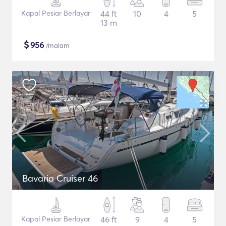
Kapal Pesiar Berlayar
44 ft
10
4
5
13 m
$
956
/malam
Bavaria Cruiser 46
Kapal Pesiar Berlayar
46 ft
9
4
5