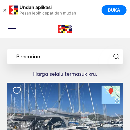
Unduh aplikasi
×
BUKA
Pesan lebih cepat dan mudah
Pencarian
Harga selalu termasuk kru.