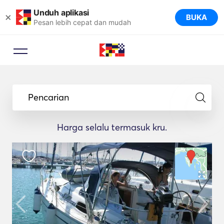
Unduh aplikasi
×
BUKA
Pesan lebih cepat dan mudah
Pencarian
Harga selalu termasuk kru.