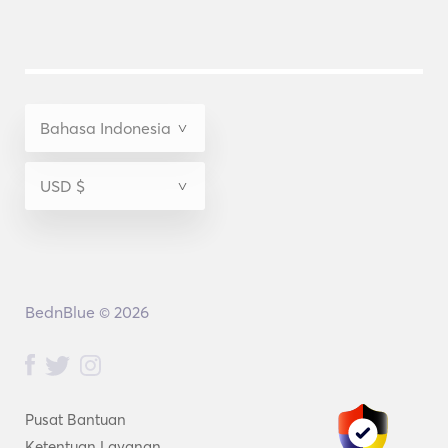
BednBlue © 2026
Pusat Bantuan
Ketentuan Layanan