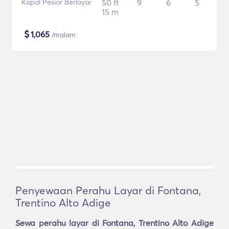
Kapal Pesiar Berlayar
50 ft
9
6
5
15 m
$
1,065
/malam
Penyewaan Perahu Layar di Fontana,
Trentino Alto Adige
Sewa perahu layar di Fontana, Trentino Alto Adige