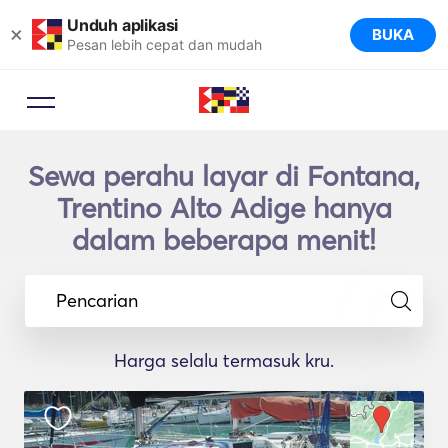
Unduh aplikasi
×
BUKA
Pesan lebih cepat dan mudah
Sewa perahu layar di Fontana,
Trentino Alto Adige hanya
dalam beberapa menit!
Pencarian
Harga selalu termasuk kru.