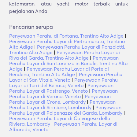
katamaran, atau yacht motor terbaik untuk
perjalanan Anda.
Pencarian serupa
Penyewaan Perahu di Fontana, Trentino Alto Adige
|
Penyewaan Perahu Layar di Pietramurata, Trentino
Alto Adige
|
Penyewaan Perahu Layar di Ponzolotti,
Trentino Alto Adige
|
Penyewaan Perahu Layar di
Riva del Garda, Trentino Alto Adige
|
Penyewaan
Perahu Layar di San Lorenzo in Banale, Trentino Alto
Adige
|
Penyewaan Perahu Layar di Porte di
Rendena, Trentino Alto Adige
|
Penyewaan Perahu
Layar di San Vitale, Veneto
|
Penyewaan Perahu
Layar di Torri del Benaco, Veneto
|
Penyewaan
Perahu Layar di Pastrengo, Veneto
|
Penyewaan
Perahu Layar di Verona, Veneto
|
Penyewaan
Perahu Layar di Crone, Lombardy
|
Penyewaan
Perahu Layar di Sirmione, Lombardy
|
Penyewaan
Perahu Layar di Polpenazze del Garda, Lombardy
|
Penyewaan Perahu Layar di Calvagese della
Riviera, Lombardy
|
Penyewaan Perahu Layar di
Albaredo, Veneto