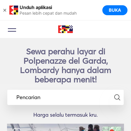
Unduh aplikasi
×
BUKA
Pesan lebih cepat dan mudah
Sewa perahu layar di
Polpenazze del Garda,
Lombardy hanya dalam
beberapa menit!
Pencarian
Harga selalu termasuk kru.