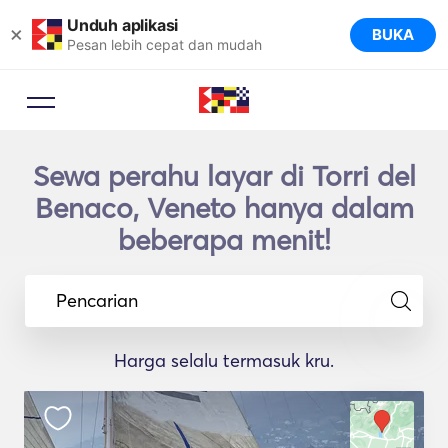
Unduh aplikasi
×
BUKA
Pesan lebih cepat dan mudah
Sewa perahu layar di Torri del
Benaco, Veneto hanya dalam
beberapa menit!
Pencarian
Harga selalu termasuk kru.