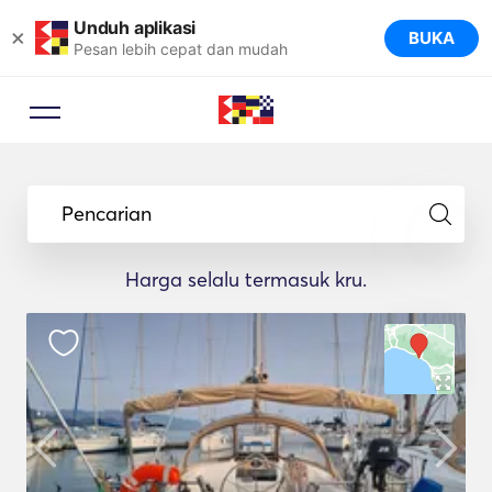
Unduh aplikasi
×
BUKA
Pesan lebih cepat dan mudah
Pencarian
Harga selalu termasuk kru.