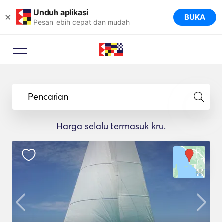
Unduh aplikasi
×
BUKA
Pesan lebih cepat dan mudah
Pencarian
Harga selalu termasuk kru.