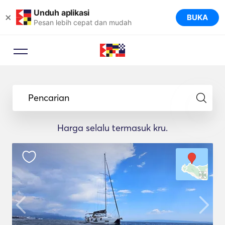
Unduh aplikasi
×
BUKA
Pesan lebih cepat dan mudah
Pencarian
Harga selalu termasuk kru.