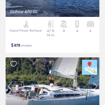
Dufour 470 GL
Kapal Pesiar Berlayar
47 ft
8
4
4
14 m
$
878
/malam