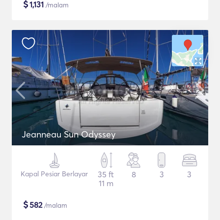
$
1,131
/malam
Jeanneau Sun Odyssey
Kapal Pesiar Berlayar
35 ft
8
3
3
11 m
$
582
/malam