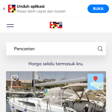
Unduh aplikasi
×
BUKA
Pesan lebih cepat dan mudah
Pencarian
Harga selalu termasuk kru.