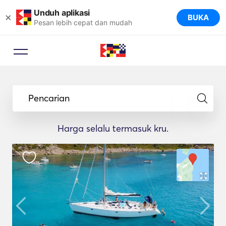
Unduh aplikasi
×
BUKA
Pesan lebih cepat dan mudah
Pencarian
Harga selalu termasuk kru.