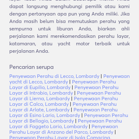
dapat langsung menghubungi pemilik atau kami
dengan pertanyaan apa pun yang Anda miliki. Jika
Anda masih belum bisa memutuskan perahu yang
sempurna untuk liburan Anda, biarkan ahli
perjalanan kami merekomendasikan perahu layar,
katamaran, atau yacht motor terbaik untuk
perjalanan Anda.
Pencarian serupa
Penyewaan Perahu di Lecco, Lombardy
|
Penyewaan
yacht di Lecco, Lombardy
|
Penyewaan Perahu
Layar di Eupilio, Lombardy
|
Penyewaan Perahu
Layar di Introbio, Lombardy
|
Penyewaan Perahu
Layar di Lierna, Lombardy
|
Penyewaan Perahu
Layar di Calco, Lombardy
|
Penyewaan Perahu
Layar di Arlate, Lombardy
|
Penyewaan Perahu
Layar di Esino Lario, Lombardy
|
Penyewaan Perahu
Layar di Bellagio, Lombardy
|
Penyewaan Perahu
Layar di Faggeto Lario, Lombardy
|
Penyewaan
Perahu Layar di Anzano del Parco, Lombardy
|
Penyewaan Perahu Layar di Isola Comacina,