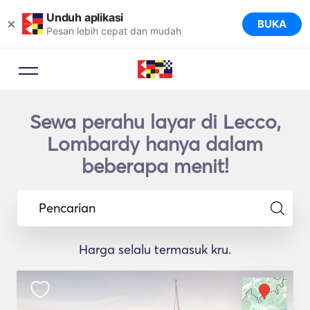
Unduh aplikasi
×
BUKA
Pesan lebih cepat dan mudah
Sewa perahu layar di Lecco,
Lombardy hanya dalam
beberapa menit!
Pencarian
Harga selalu termasuk kru.