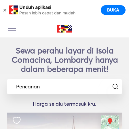
Unduh aplikasi
×
BUKA
Pesan lebih cepat dan mudah
Sewa perahu layar di Isola
Comacina, Lombardy hanya
dalam beberapa menit!
Pencarian
Harga selalu termasuk kru.