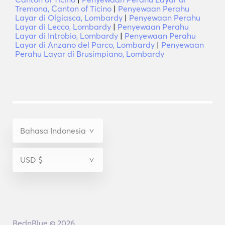
Tremona, Canton of Ticino
|
Penyewaan Perahu
Layar di Olgiasca, Lombardy
|
Penyewaan Perahu
Layar di Lecco, Lombardy
|
Penyewaan Perahu
Layar di Introbio, Lombardy
|
Penyewaan Perahu
Layar di Anzano del Parco, Lombardy
|
Penyewaan
Perahu Layar di Brusimpiano, Lombardy
BednBlue © 2026