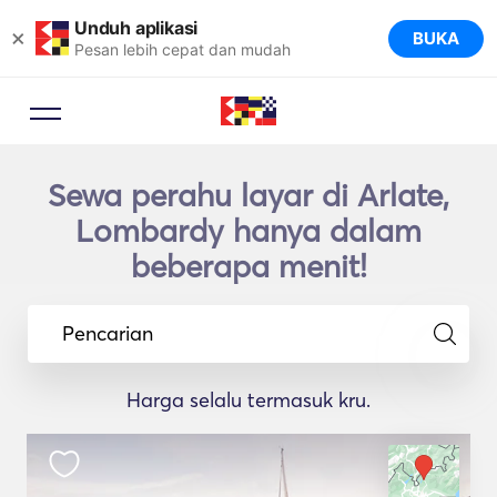
Unduh aplikasi
×
BUKA
Pesan lebih cepat dan mudah
Sewa perahu layar di Arlate,
Lombardy hanya dalam
beberapa menit!
Pencarian
Harga selalu termasuk kru.