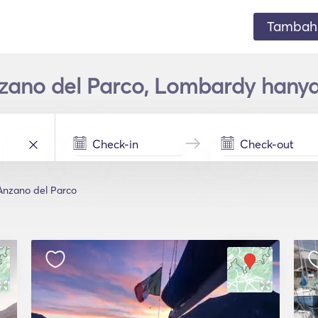
Tambahk
nzano del Parco, Lombardy hany
Anzano del Parco