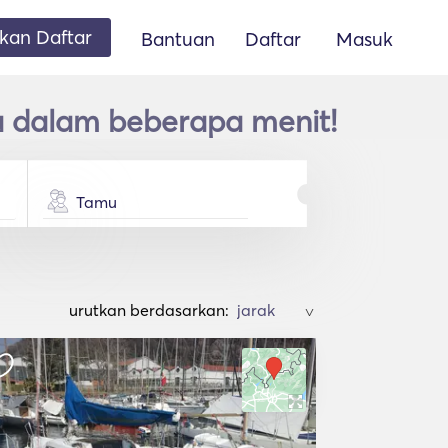
an Daftar
Bantuan
Daftar
Masuk
a dalam beberapa menit!
Tamu
urutkan berdasarkan:
>