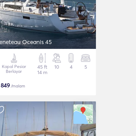
eneteau Oceanis 45
Kapal Pesiar
45 ft
10
4
5
Berlayar
14 m
$
849
/malam