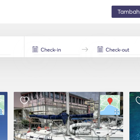
Tambahk