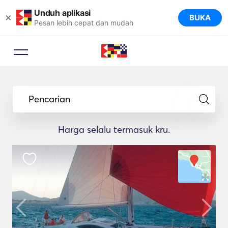
Unduh aplikasi
×
BUKA
Pesan lebih cepat dan mudah
Pencarian
Harga selalu termasuk kru.