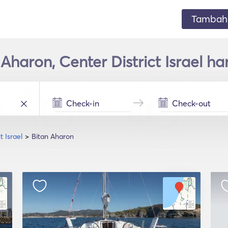
Tambahk
 Aharon, Center District Israel 
t Israel
Bitan Aharon