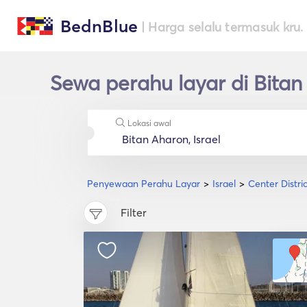
BednBlue
| Harga selalu termasuk kru.
Sewa perahu layar di Bitan
Lokasi awal
Penyewaan Perahu Layar
Israel
Center Distric
Filter