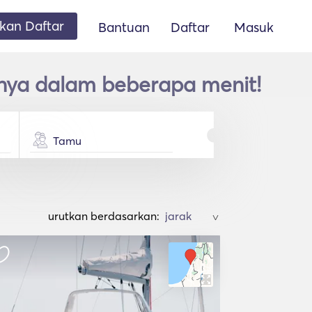
an Daftar
Bantuan
Daftar
Masuk
hanya dalam beberapa menit!
Tamu
urutkan berdasarkan:
>