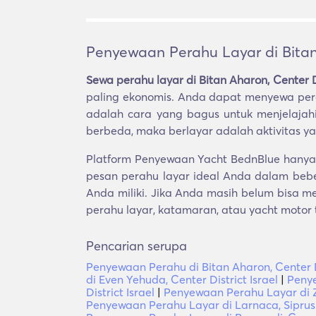
Penyewaan Perahu Layar di Bitan 
Sewa perahu layar di Bitan Aharon, Center Di
paling ekonomis. Anda dapat menyewa perah
adalah cara yang bagus untuk menjelajah
berbeda, maka berlayar adalah aktivitas y
Platform Penyewaan Yacht BednBlue hanya m
pesan perahu layar ideal Anda dalam beb
Anda miliki. Jika Anda masih belum bisa 
perahu layar, katamaran, atau yacht motor 
Pencarian serupa
Penyewaan Perahu di Bitan Aharon, Center Di
di Even Yehuda, Center District Israel
|
Penye
District Israel
|
Penyewaan Perahu Layar di Z
Penyewaan Perahu Layar di Larnaca, Siprus