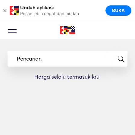
Unduh aplikasi
×
BUKA
Pesan lebih cepat dan mudah
Pencarian
Harga selalu termasuk kru.